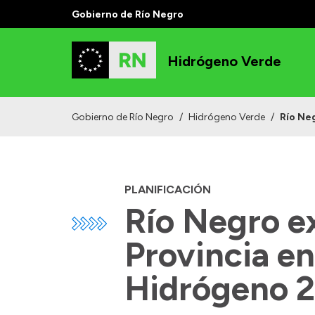
Gobierno de Río Negro
Hidrógeno Verde
Gobierno de Río Negro
/
Hidrógeno Verde
/
Río Neg
PLANIFICACIÓN
Río Negro ex
Provincia en
Hidrógeno 