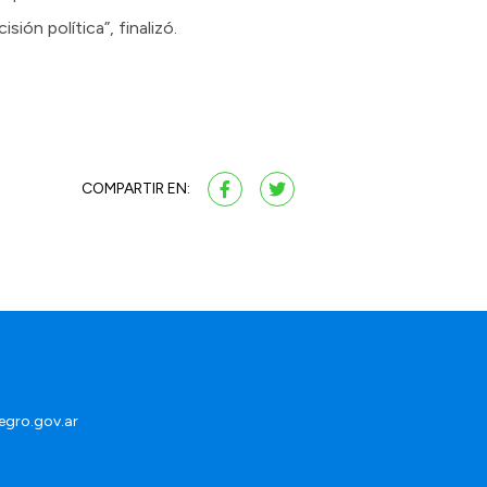
sión política”, finalizó.
COMPARTIR EN:
egro.gov.ar