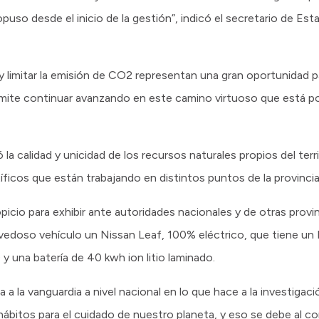
so desde el inicio de la gestión”, indicó el secretario de Esta
s y limitar la emisión de CO2 representan una gran oportunidad p
permite continuar avanzando en este camino virtuoso que está 
la calidad y unicidad de los recursos naturales propios del terr
tíficos que están trabajando en distintos puntos de la provinci
cio para exhibir ante autoridades nacionales y de otras provin
ovedoso vehículo un Nissan Leaf, 100% eléctrico, que tiene un
 una batería de 40 kwh ion litio laminado.
 la vanguardia a nivel nacional en lo que hace a la investigac
itos para el cuidado de nuestro planeta, y eso se debe al c