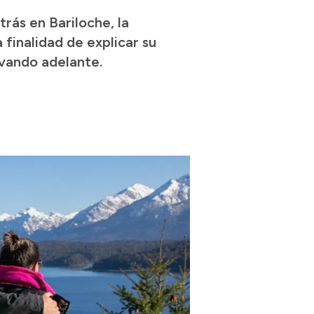
rás en Bariloche, la
 finalidad de explicar su
evando adelante.