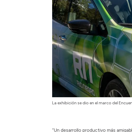
La exhibición se dio en el marco del Encu
“Un desarrollo productivo más amigable