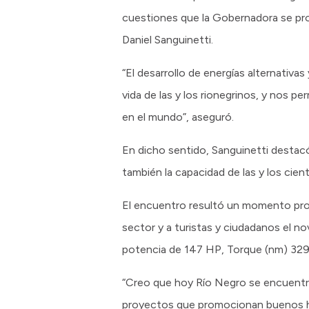
cuestiones que la Gobernadora se propu
Daniel Sanguinetti.
“El desarrollo de energías alternativa
vida de las y los rionegrinos, y nos 
en el mundo”, aseguró.
En dicho sentido, Sanguinetti destacó 
también la capacidad de las y los cien
El encuentro resultó un momento propi
sector y a turistas y ciudadanos el n
potencia de 147 HP, Torque (nm) 329 y
“Creo que hoy Río Negro se encuentra a
proyectos que promocionan buenos háb