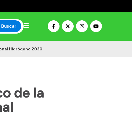
Buscar
cional Hidrógeno 2030
co de la
nal