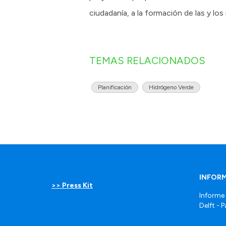
ciudadanía, a la formación de las y los
TEMAS RELACIONADOS
Planificación
Hidrógeno Verde
INFOR
>> Press Kit
Informe
Delft - 