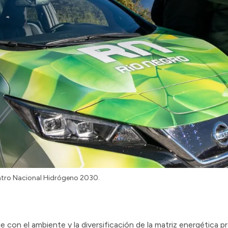
entro Nacional Hidrógeno 2030.
 con el ambiente y la diversificación de la matriz energética p