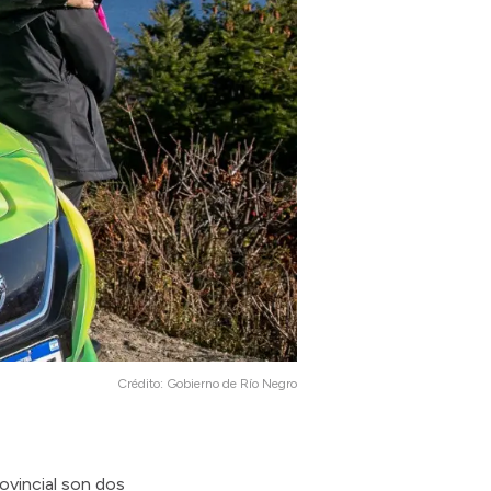
Crédito:
Gobierno de Río Negro
rovincial son dos