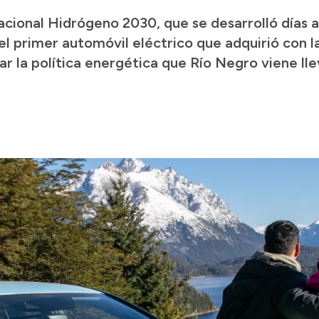
cional Hidrógeno 2030, que se desarrolló días at
el primer automóvil eléctrico que adquirió con la
 la política energética que Río Negro viene ll