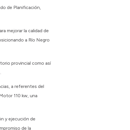
do de Planificación,
ara mejorar la calidad de
posicionando a Río Negro
itorio provincial como así
a.
cias, a referentes del
 Motor 110 kw, una
ión y ejecución de
ompromiso de la