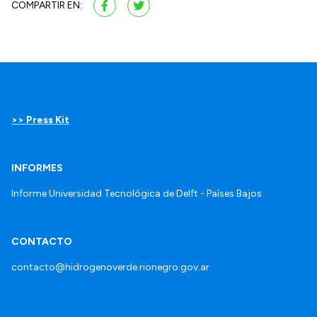
COMPARTIR EN:
>> Press Kit
INFORMES
Informe Universidad Tecnológica de Delft - Países Bajos
CONTACTO
contacto@hidrogenoverde.rionegro.gov.ar